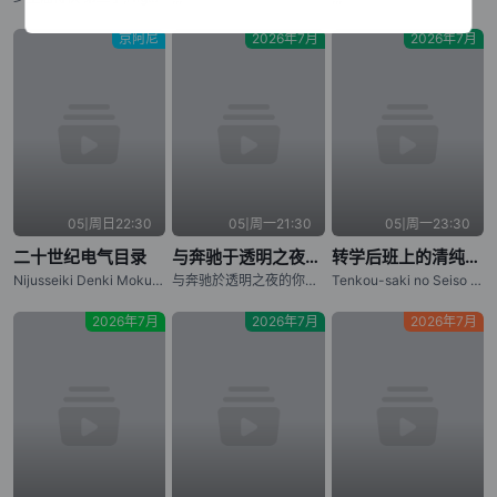
京阿尼
2026年7月
2026年7月
05|周日22:30
05|周一21:30
05|周一23:30
二十世纪电气目录
与奔驰于透明之夜的你，谈一场看不见的恋爱。
转学后班上的清纯可爱美少女，竟是小时候玩在一起的哥们儿
Nijusseiki Denki Mokuroku: Eureka Evrika,Sparks of Tomorrow
与奔驰於透明之夜的你，谈一场看不见的恋爱。
Tenkou-saki no Seiso Karen na Bishoujo ga, Mukashi Danshi to Omotte Issho ni Asonda Osananajimi Datta Ken,Oh Boy, Was I Wrong About Her
2026年7月
2026年7月
2026年7月