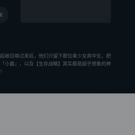
藏
起被召唤过来后，他们只留下那位美少女高中生，把
「小露」，以及【生存战略】其实都是超乎想象的神
！