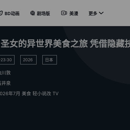

BD动画
剧场版
美漫
更多
23:30
2026
日本
浊川敦
石井泉
2026年7月
美食
轻小说改
TV