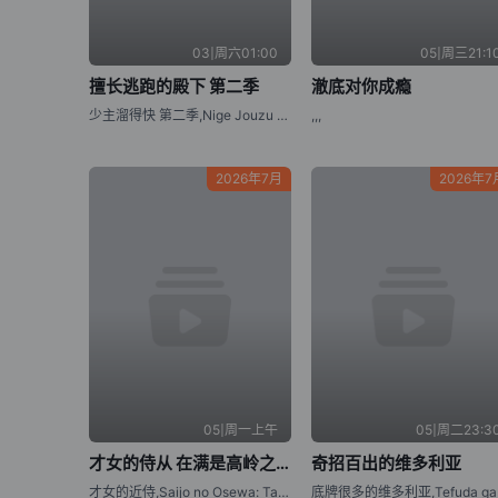
03|周六01:00
05|周三21:1
擅长逃跑的殿下 第二季
澈底对你成瘾
少主溜得快 第二季,Nige Jouzu no Wakagimi Season 2,The Elusive Samurai Season 2
,,,
2026年7月
2026年7
05|周一上午
05|周二23:3
才女的侍从 在满是高岭之花的贵族学校暗中照顾（毫无生活自理能力的）学院第一大小姐
奇招百出的维多利亚
才女的近侍,Saijo no Osewa: Takane no Hanadarake na Meimonkou de, Gakuin Ichi no Ojou-sama (Seikatsu Nouryoku Kaimu) wo Kagenagara Osewa suru Koto ni Narimashita,Rich Girl Caretaker: I'm Secretly the Caregiver of the Most Popular Girl in This Rich Kid School