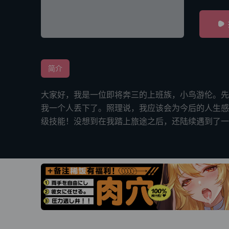
简介
大家好，我是一位即将奔三的上班族，小鸟游伦。先
我一个人丢下了。照理说，我应该会为今后的人生感
级技能！没想到在我踏上旅途之后，还陆续遇到了一