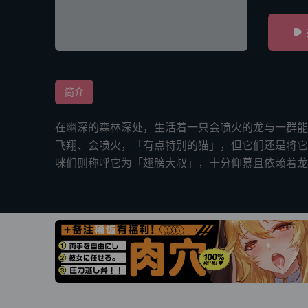
简介
在幽深的森林深处，生活着一只会喷火的龙与一群能
飞翔、会喷火，「有点特别的猫」，但它们还是将它
咪们则称呼它为「翅膀大叔」，十分仰慕且依赖着龙