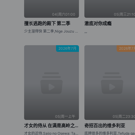
04|周六01:00
05|周三21:1
擅长逃跑的殿下 第二季
澈底对你成瘾
少主溜得快 第二季,Nige Jouzu no Wakagimi Season 2,The Elusive Samurai Season 2
,,,
2026年7月
2026年7
05|周一上午
05|周二23:3
才女的侍从 在满是高岭之花的贵族学校暗中照顾（毫无生活自理能力的）学院第一大小姐
奇招百出的维多利亚
才女的近侍,Saijo no Osewa: Takane no Hanadarake na Meimonkou de, Gakuin Ichi no Ojou-sama (Seikatsu Nouryoku Kaimu) wo Kagenagara Osewa suru Koto ni Narimashita,Rich Girl Caretaker: I'm Secretly the Caregiver of the Most Popular Girl in This Rich Kid School