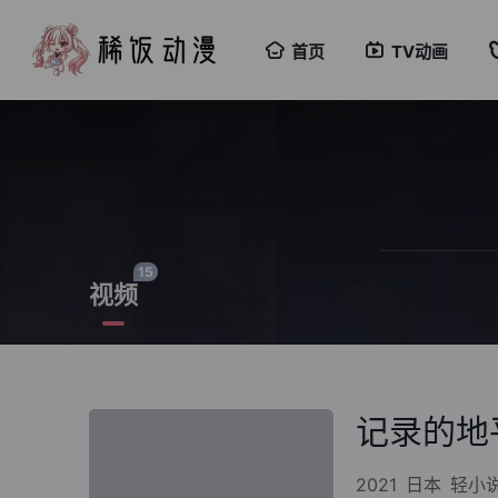
首页
TV动画
15
视频
记录的地
2021
日本
轻小