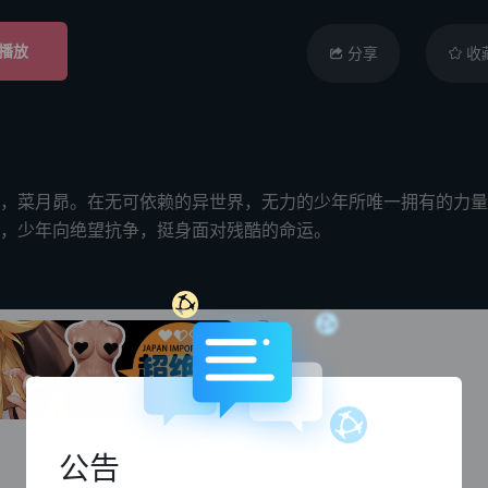
播放
分享
收
菜月昴。在无可依赖的异世界，无力的少年所唯一拥有的力量…
，少年向绝望抗争，挺身面对残酷的命运。
公告