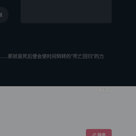
藏
…那就是死后便会使时间倒转的“死亡回归”的力
排序