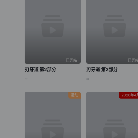
已完结
已完
刃牙道 第2部分
刃牙道 第2部分
,,,
,,,
运动
2026年4