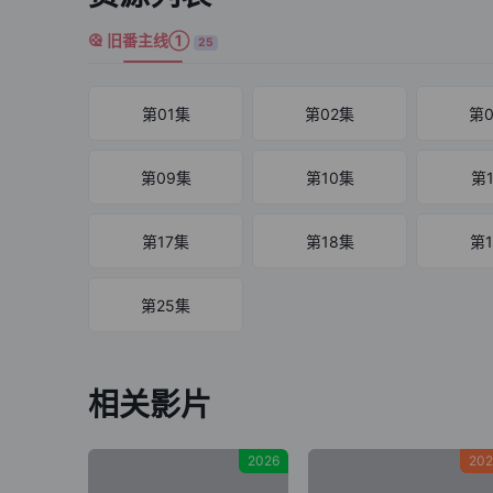
旧番主线①
25
第01集
第02集
第
第09集
第10集
第
第17集
第18集
第
第25集
相关影片
2026
202