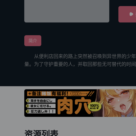
简介
从便利店回来的路上突然被召唤到异世界的少年，
量。为了守护重要的人，并取回那些无可替代的时间
资源列表