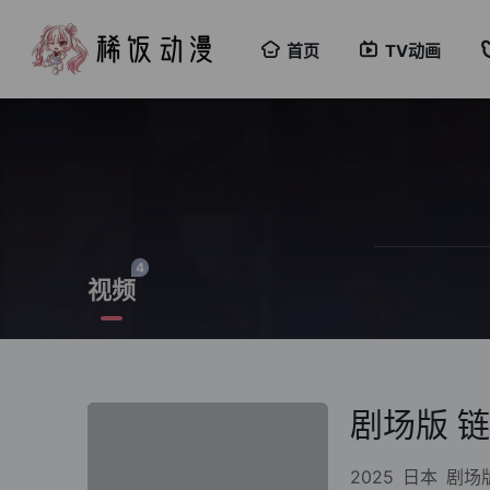
首页
TV动画
4
视频
剧场版 链
2025
日本
剧场