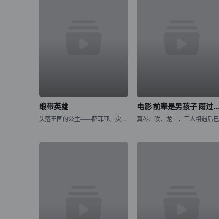
缎带英雄
电影 前辈是男孩子 雨过天
失落王国的公主——萨菲亚。灾厄&quot;内尔伽勒&quot;夺走了她故乡希尔瓦兰的一切，在绝望的尽头，她漂泊至戈尔德兰。尽管背负着沉重的过往，但在人们的温柔相待中，她开始寻得了一丝微小的希望。然而，