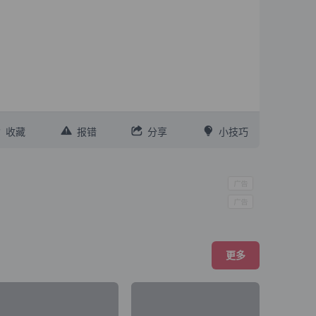




收藏
报错
分享
小技巧
更多