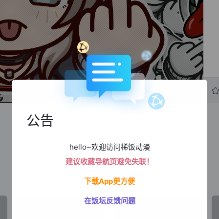
公告
hello~欢迎访问稀饭动漫
建议收藏导航页避免失联！
下载App更方便
在饭坛反馈问题