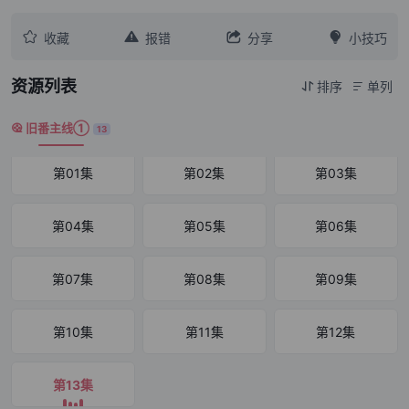




收藏
报错
分享
小技巧
资源列表
排序
单列


旧番主线①

13
第01集
第02集
第03集
第04集
第05集
第06集
第07集
第08集
第09集
第10集
第11集
第12集
第13集