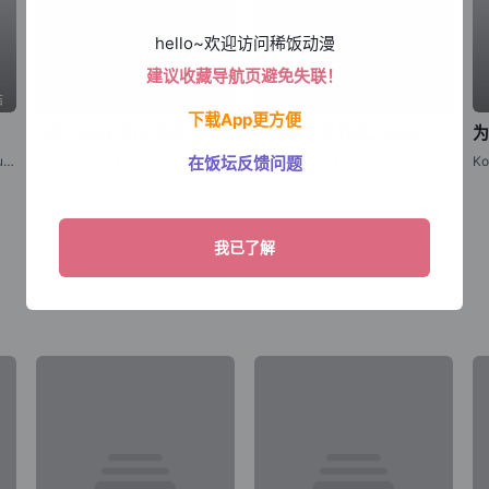
hello~欢迎访问稀饭动漫
建议收藏导航页避免失联！
结
已完结
已完结
下载App更方便
电影 为美好的世界献上祝福！红传说
为美好的世界献上祝福！ 第二季
在饭坛反馈问题
Kono Subarashii Sekai ni Bakuen wo!,KonoSuba: An Explosion on This Wonderful World!,为美好的世界献上爆炎！
Kono Subarashii Sekai ni Shukufuku o! Kurenai Densetsu
Kono Subarashii Sekai ni Shukufuku o! 2