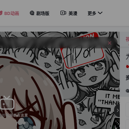
洲地区加速器。

BD动画
剧场版
美漫
更多
com 以防失联。
洲地区加速器。
