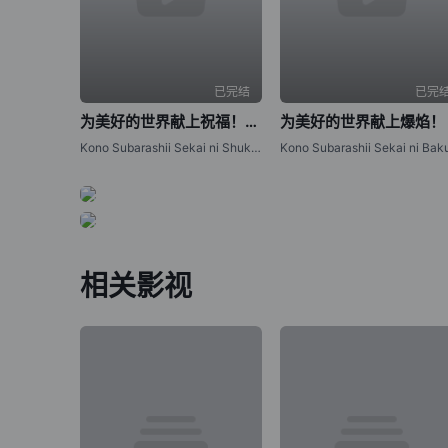
已完结
已完
为美好的世界献上祝福！第三季
为美好的世界献上爆焰！
Kono Subarashii Sekai ni Shukufuku wo! 3,Kono Subarashii Sekai ni Shukufuku o! 3,Konosuba: God`s Blessing on This Wonderful World! 3
相关影视