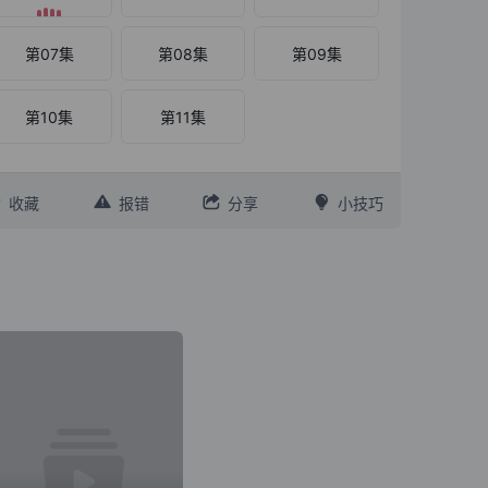
第07集
第08集
第09集
第10集
第11集




收藏
报错
分享
小技巧