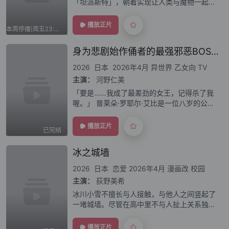
「坦派斯特」，朝着实现让人类与魔物一起生
活的世界「人魔共荣圈」迈出了步伐。 跨越种
族的隔阂携手合作，魔国联邦「坦派斯特」日
播放正片
本周停播|周五23:30
益繁荣。然而，在这背后，却有些人将魔
身为悲剧始作俑者的最强邪恶BOSS女王为民竭心尽力。 第二季
2026
日本
2026年4月
异世界
乙女向
TV
主演：
河野仁美
「要是……我成了最差劲的女王，记得杀了我
喔。」 普莱朵·罗耶尔·艾比是一位八岁的公
主。她察觉到自己前世是个出生在日本普通家
庭，随处可见的平凡少女。而现在的她则是女
播放正片
已完结
性向游戏中作恶多端的最后头目女王……
冰之城墙
2026
日本
恋爱
2026年4月
漫画改
校园
主演：
荻野美希
冰川小雪不擅长与人接触，与他人之间竖起了
一堵城墙。尽管在高中里不与人扯上关系独自
度过，却和不知为何不停逼近的雨宫凑相遇了
——？孤高的女子小雪，学校里的人气之人美
播放正片