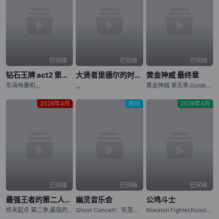
已完结
已完结
已完结
钻石王牌 act2 第二季
大贤者里德尔的时空逆行
黄金神威 最终章
东海林康和,,,
,,,
黄金神威 第五季,Golden Kamuy: Saishuushou,Golden Kamuy Final Chapter
2026年4月
原创
2026年4月
已完结
已完结
已完结
最强王者的第二人生 第二季
幽灵音乐会
公鸡斗士
终末起点 第二季,最强的国王，第二次的人生要做什么？ 第二季,最强王者，第二人生要做什么？ 第二季,三岁开始做王者 第二季,Saikyou no Ousama, Nidome no Jinsei wa Nani wo Suru? Season 2
Ghost Concert：失落之歌,Ghost Concert: missing Songs
Niwatori Fighter,Rooster Fighter,社会我鸡哥，人狠话不多