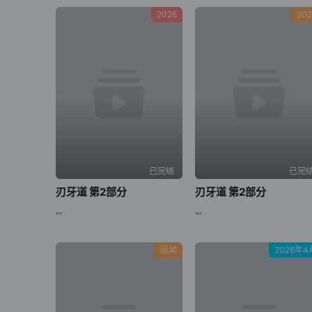
第49集
第50集
第
2026
202
已完结
已完
刃牙道 第2部分
刃牙道 第2部分
,,,
,,,
运动
2026年4