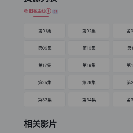
旧番主线①
51
第01集
第02集
第
第09集
第10集
第
第17集
第18集
第
第25集
第26集
第
第33集
第34集
第
第41集
第42集
第
相关影片